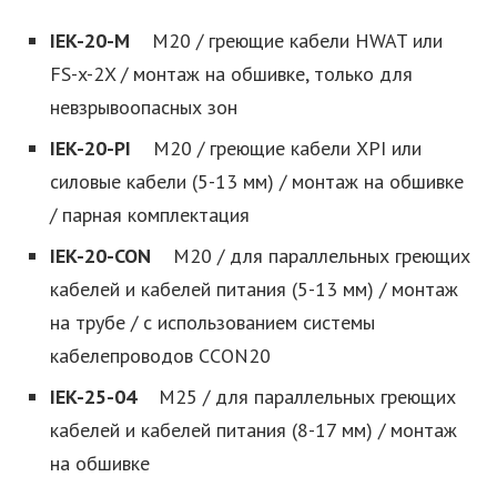
IEK-20-M
M20 / греющие кабели HWAT или
FS-x-2X / монтаж на обшивке, только для
невзрывоопасных зон
IEK-20-PI
M20 / греющие кабели XPI или
силовые кабели (5-13 мм) / монтаж на обшивке
/ парная комплектация
IEK-20-CON
M20 / для параллельных греющих
кабелей и кабелей питания (5-13 мм) / монтаж
на трубе / с использованием системы
кабелепроводов CCON20
IEK-25-04
M25 / для параллельных греющих
кабелей и кабелей питания (8-17 мм) / монтаж
на обшивке