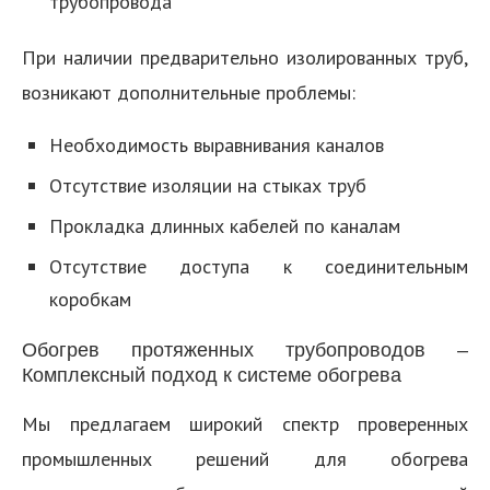
трубопровода
При наличии предварительно изолированных труб,
возникают дополнительные проблемы:
Необходимость выравнивания каналов
Отсутствие изоляции на стыках труб
Прокладка длинных кабелей по каналам
Отсутствие доступа к соединительным
коробкам
Обогрев протяженных трубопроводов –
Комплексный подход к системе обогрева
Мы предлагаем широкий спектр проверенных
промышленных решений для обогрева