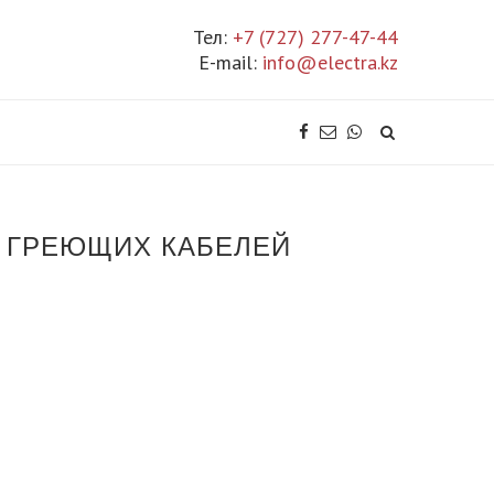
Тел:
+7 (727) 277-47-44
E-mail:
info@electra.kz
ИЯ ГРЕЮЩИХ КАБЕЛЕЙ