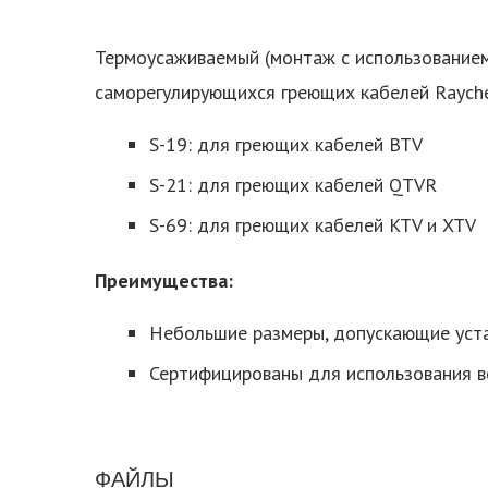
Термоусаживаемый (монтаж с использование
саморегулирующихся греющих кабелей Rayche
S-19: для греющих кабелей BTV
S-21: для греющих кабелей QTVR
S-69: для греющих кабелей KTV и XTV
Преимущества:
Небольшие размеры, допускающие уст
Сертифицированы для использования в
ФАЙЛЫ