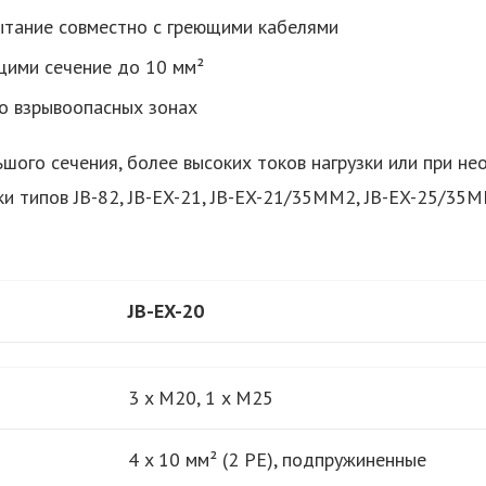
ытание совместно с греющими кабелями
щими сечение до 10 мм²
о взрывоопасных зонах
шого сечения, более высоких токов нагрузки или при н
и типов JB-82, JB-EX-21, JB-EX-21/35MM2, JB-EX-25/35
JB-EX-20
3 x M20, 1 x M25
4 x 10 мм² (2 PE), подпружиненные