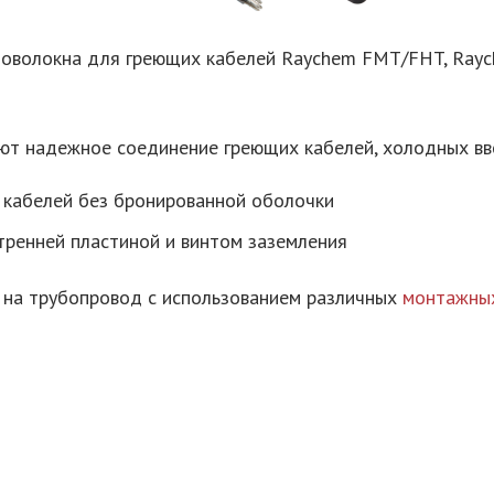
ловолокна для греющих кабелей Raychem FMT/FHT, Raych
т надежное соединение греющих кабелей, холодных вво
я кабелей без бронированной оболочки
утренней пластиной и винтом заземления
и на трубопровод с использованием различных
монтажны