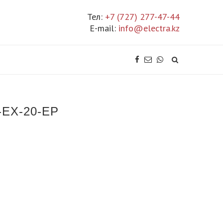
Тел:
+7 (727) 277-47-44
E-mail:
info@electra.kz
EX-20-EP